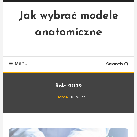
Skip
To
Jak wybrać modele
Content
anatomiczne
Menu
Search
Rok:
2022
Home
2022