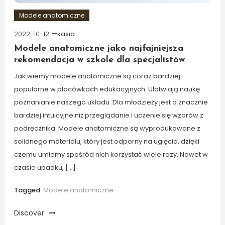
Modele anatomiczne
2022-10-12
kasia
Modele anatomiczne jako najfajniejsza
rekomendacja w szkole dla specjalistów
Jak wiemy modele anatomiczne są coraz bardziej
popularne w placówkach edukacyjnych. Ułatwiają naukę
poznanianie naszego układu. Dla młodzieży jest o znacznie
bardziej intuicyjne niż przeglądanie i uczenie się wzorów z
podręcznika. Modele anatomiczne są wyprodukowane z
solidnego materiału, który jest odporny na ugięcia, dzięki
czemu umiemy spośród nich korzystać wiele razy. Nawet w
czasie upadku, […]
Tagged
Modele anatomiczne
Discover