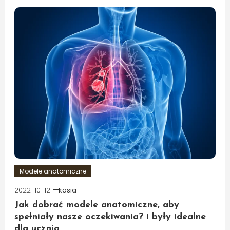
Modele anatomiczne
2022-10-12
kasia
Jak dobrać modele anatomiczne, aby
spełniały nasze oczekiwania? i były idealne
dla ucznia