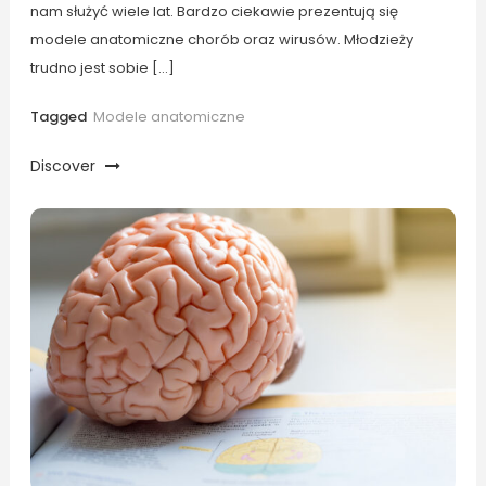
nam służyć wiele lat. Bardzo ciekawie prezentują się
modele anatomiczne chorób oraz wirusów. Młodzieży
trudno jest sobie […]
Tagged
Modele anatomiczne
Discover