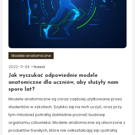
Modele anatomiczne
2022-11-04
kasia
Jak wyszukać odpowiednie modele
anatomiczne dla uczniów, aby służyły nam
sporo lat?
Modele anatomiczne są coraz częściej użytkowane przez
studentów w szkołach. Szybko się na nich uczyć, oraz przy
tym młodzież potrafią dokładnie poznać budowę
organizmu człowieka. Modele anatomiczne są utworzone z
produktów trwałych, które nie odkształcają się i potrafią