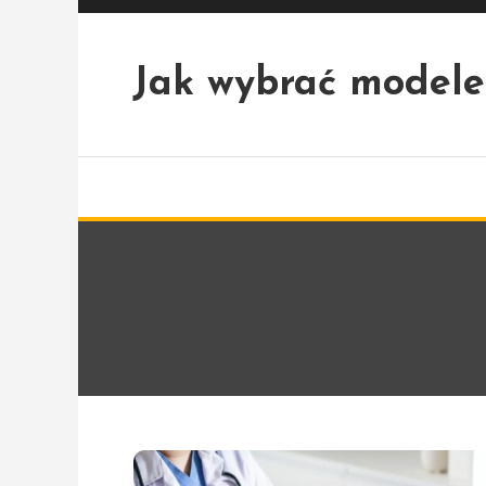
Skip
To
Content
Jak wybrać modele