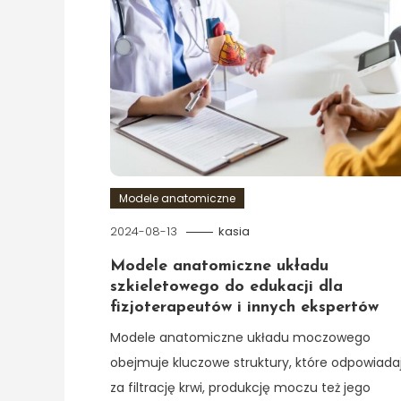
Modele anatomiczne
2024-08-13
kasia
Modele anatomiczne układu
szkieletowego do edukacji dla
fizjoterapeutów i innych ekspertów
Modele anatomiczne układu moczowego
obejmuje kluczowe struktury, które odpowiada
za filtrację krwi, produkcję moczu też jego