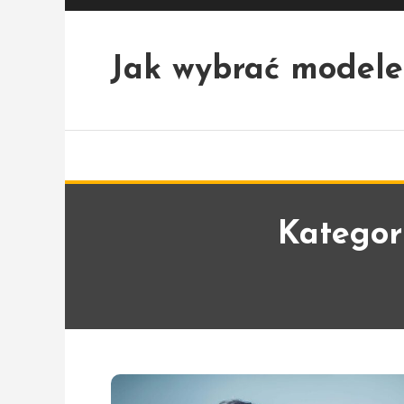
Skip
To
Content
Jak wybrać modele
Kategor