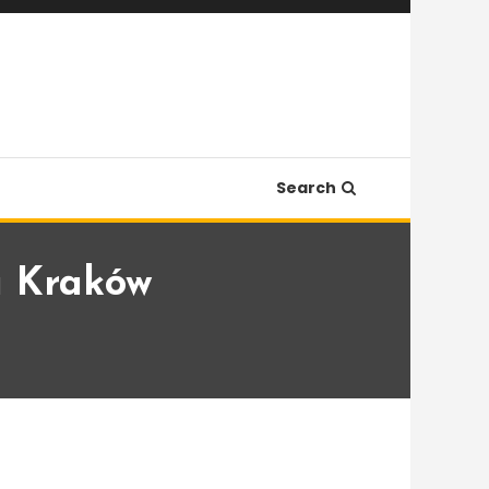
Search
a Kraków