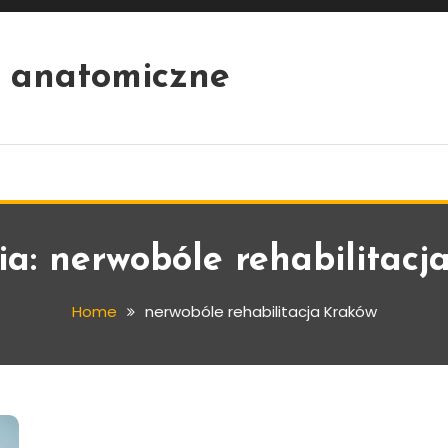
 anatomiczne
ia:
nerwobóle rehabilitacj
Home
nerwobóle rehabilitacja Kraków