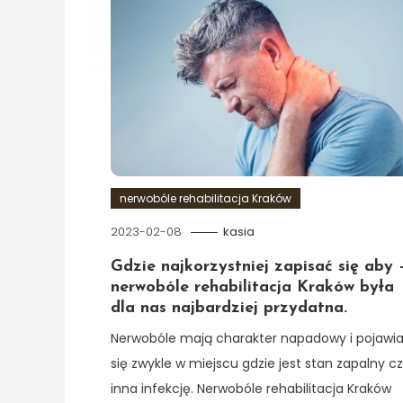
nerwobóle rehabilitacja Kraków
2023-02-08
kasia
Gdzie najkorzystniej zapisać się aby 
nerwobóle rehabilitacja Kraków była
dla nas najbardziej przydatna.
Nerwobóle mają charakter napadowy i pojawia
się zwykle w miejscu gdzie jest stan zapalny c
inna infekcję. Nerwobóle rehabilitacja Kraków