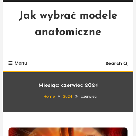
Skip
To
Jak wybrać modele
Content
anatomiczne
Menu
Search
Miesiąc:
czerwiec 2024
Home
2024
czerwiec