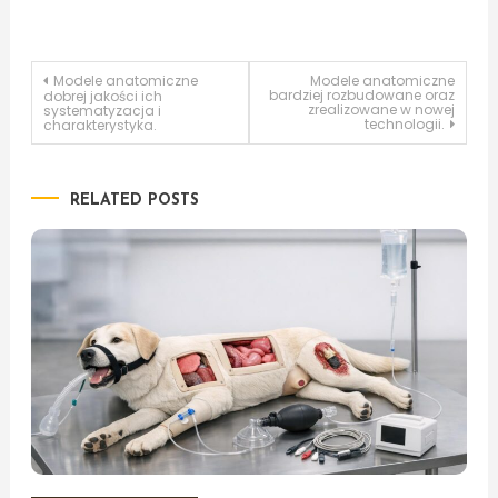
Nawigacja
Modele anatomiczne
Modele anatomiczne
bardziej rozbudowane oraz
dobrej jakości ich
zrealizowane w nowej
systematyzacja i
technologii.
charakterystyka.
wpisu
RELATED POSTS