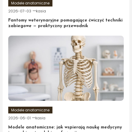
Modele anatomiczne
2026-07-03
kasia
Fantomy weterynaryjne pomagające ćwiczyć techniki
zabiegowe — praktyczny przewodnik
Modele anatomiczne
2026-06-01
kasia
Modele anatomiczne: jak wspierają naukę medycyny