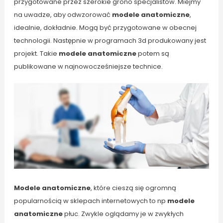
przygotowane przez szerokie grono specjalistów. Miejmy
na uwadze, aby odwzorować
modele anatomiczne
,
idealnie, dokładnie. Mogą być przygotowane w obecnej
technologii. Następnie w programach 3d produkowany jest
projekt. Takie
modele anatomiczne
potem są
publikowane w najnowocześniejsze technice.
Modele anatomiczne
, które cieszą się ogromną
popularnością w sklepach internetowych to np
modele
anatomiczne
płuc. Zwykle oglądamy je w zwykłych