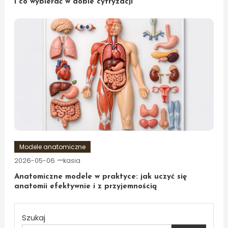
i co wybierać w dobie cyfryzacji
Modele anatomiczne
2026-05-06
kasia
Anatomiczne modele w praktyce: jak uczyć się
anatomii efektywnie i z przyjemnością
Szukaj