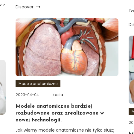
z z
Discover
T
Di
Modele anatomiczne
2023-04-04
kasia
Modele anatomiczne bardziej
M
rozbudowane oraz zrealizowane w
nowej technologii.
20
Jak wiemy modele anatomiczne nie tylko służą