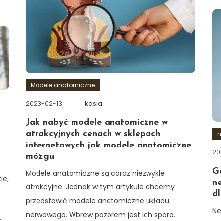
Modele anatomiczne
2023-02-13
kasia
Jak nabyć modele anatomiczne w
atrakcyjnych cenach w sklepach
n
internetowych jak modele anatomiczne
20
mózgu
Gd
Modele anatomiczne są coraz niezwykle
ie,
ne
atrakcyjne. Jednak w tym artykule chcemy
dl
przedstawić modele anatomiczne układu
Ne
nerwowego. Wbrew pozorem jest ich sporo.
z