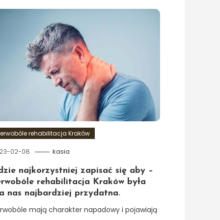
erwobóle rehabilitacja Kraków
23-02-08
kasia
zie najkorzystniej zapisać się aby –
rwobóle rehabilitacja Kraków była
a nas najbardziej przydatna.
rwobóle mają charakter napadowy i pojawiają