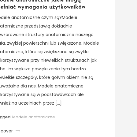
odele anatomiczne jakie mogą
pełniać wymagania użytkowników
dele anatomiczne czym są?Modele
atomiczne przedstawią dokładnie
wzorowane struktury anatomiczne naszego
ała. zwykłej powierzchni lub zwiększone. Modele
atomiczne, które są zwiększone są zwykle
korzystywane przy niewielkich strukturach jak
ho. Im większe powiększenie tym bardzo
ewielkie szczegóły, które gołym okiem nie są
uważalne dla nas. Modele anatomiczne
korzystywane są w podstawówkach ale
wnież na uczelniach przez […]
agged
Modele anatomiczne
scover